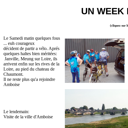
UN WEEK 
(cliquez sur 
Le Samedi matin quelques fous
... euh courageux
décident de partir a vélo. Aprés
quelques haltes bien méritées:
Janville, Meung sur Loire, ils
arrivent enfin sur les rives de la
Loire, au pied du chateau de
Chaumont.
Il ne reste plus qu'a rejoindre
Amboise
Le lendemain:
Visite de la ville d'Amboise